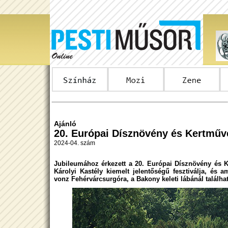
Ajánló
20. Európai Dísznövény és Kertműv
2024-04. szám
Jubileumához érkezett a 20. Európai Dísznövény és K
Károlyi Kastély kiemelt jelentőségű fesztiválja, és 
vonz Fehérvárcsurgóra, a Bakony keleti lábánál találhat