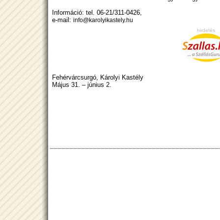
Információ: tel. 06-21/311-0426,
e-mail:
info@karolyikastely.hu
hirdetés
Fehérvárcsurgó, Károlyi Kastély
Május 31. – június 2.